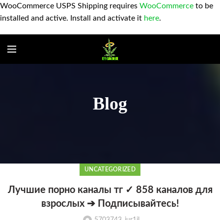
WooCommerce USPS Shipping requires
WooCommerce
to be
installed and active. Install and activate it
here
.
Blog
UNCATEGORIZED
Лучшие порно каналы тг ✓ 858 каналов для
взрослых ➔ Подписывайтесь!